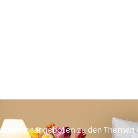
nachtungsangeboten zu den Themen A