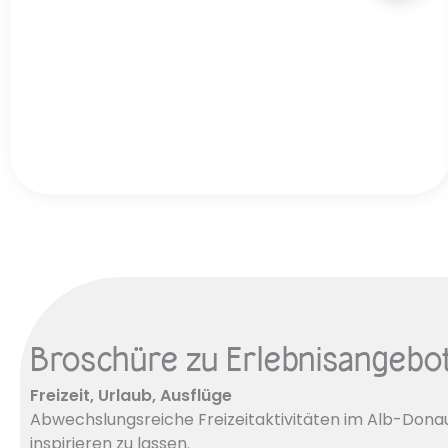
Aktivurlaub
Broschüre zu Erlebnisangebo
Freizeit, Urlaub, Ausflüge
Abwechslungsreiche Freizeitaktivitäten im Alb-Donau-
inspirieren zu lassen.