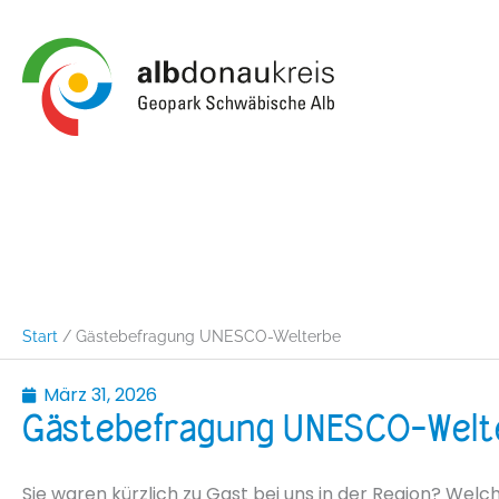
Zum
Inhalt
springen
Start
Gästebefragung UNESCO-Welterbe
März 31, 2026
Gästebefragung UNESCO-Welt
Sie waren kürzlich zu Gast bei uns in der Region? Welc