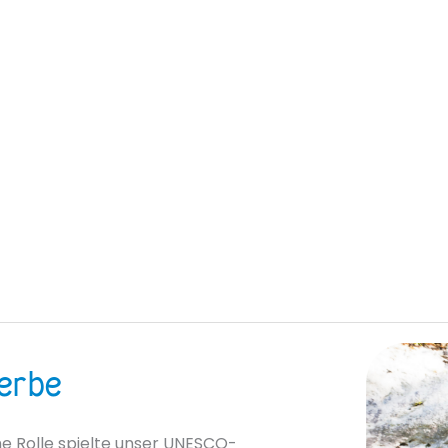
erbe
he Rolle spielte unser UNESCO-