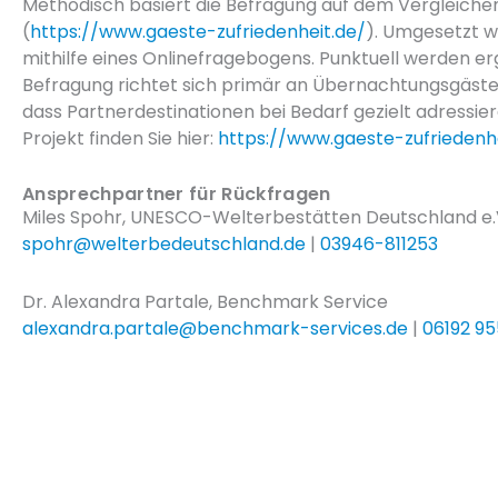
Methodisch basiert die Befragung auf dem Vergleic
(
https://www.gaeste-zufriedenheit.de/
). Umgesetzt wi
mithilfe eines Onlinefragebogens. Punktuell werden e
Befragung richtet sich primär an Übernachtungsgäste
dass Partnerdestinationen bei Bedarf gezielt adressi
Projekt finden Sie hier:
https://www.gaeste-zufriedenh
Ansprechpartner für Rückfragen
Miles Spohr, UNESCO-Welterbestätten Deutschland e.
spohr@welterbedeutschland.de
|
03946-811253
Dr. Alexandra Partale, Benchmark Service
alexandra.partale@benchmark-services.de
|
06192 9