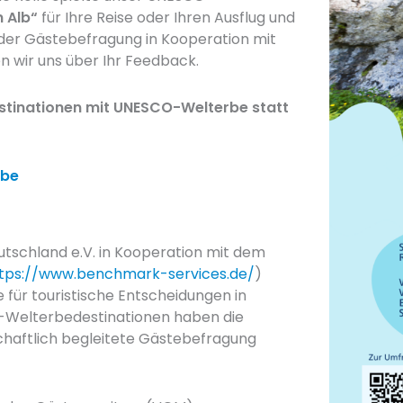
 Alb“
für Ihre Reise oder Ihren Ausflug und
der Gästebefragung in Kooperation mit
 wir uns über Ihr Feedback.
estinationen mit UNESCO-Welterbe statt
rbe
schland e.V. in Kooperation mit dem
tps://www.benchmark-services.de/
)
e für touristische Entscheidungen in
Welterbedestinationen haben die
schaftlich begleitete Gästebefragung