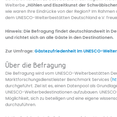
Welterbe
„Höhlen und Eiszeitkunst der Schwäbischen
wie waren Ihre Eindrücke von der Region? Im Rahmen 
dem UNESCO-Welterbestätten Deutschland e.V. freuen
Hinweis: Die Befragung findet deutschlandweit in D
und richtet sich an alle Gäste in den Destinationen.
Zur Umfrage:
Gästezufriedenheit im UNESCO-Welte
Über die Befragung
Die Befragung wird vom UNESCO-Welterbestätten Deut
Marktforschungsdienstleister Benchmark Services (
ht
durchgeführt. Ziel ist es, einen Datenpool als Grundlag
UNESCO-Welterbedestinationen aufzubauen. UNESCO-
Möglichkeit, sich zu beteiligen und eine eigene wissen
durchzuführen.