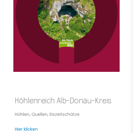
Höhlenreich Alb-Donau-Kreis
Höhlen, Quellen, Eiszeitschätze
Hier klicken