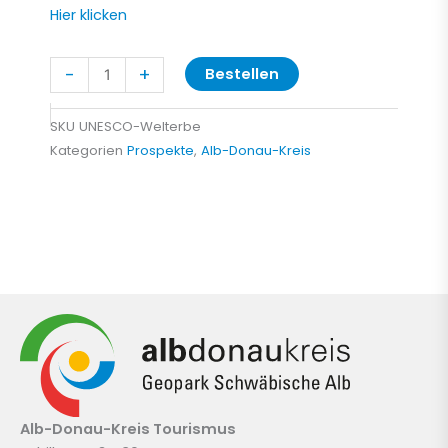
Hier klicken
UNESCO-
-
+
Bestellen
Welterbe
Menge
SKU
UNESCO-Welterbe
Kategorien
Prospekte
,
Alb-Donau-Kreis
Alb-Donau-Kreis
Tourismus